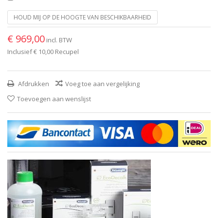
HOUD MIJ OP DE HOOGTE VAN BESCHIKBAARHEID
€ 969,00
incl. BTW
Inclusief
€ 10,00
Recupel
Afdrukken
Voeg toe aan vergelijking
Toevoegen aan wenslijst