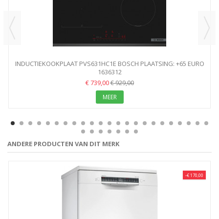
INDUCTIEKOOKPLAAT PVS631HC1E BOSCH PLAATSING: +65 EURO
1636312
€ 739,00
€ 929,00
MEER
ANDERE PRODUCTEN VAN DIT MERK
-€ 170,00