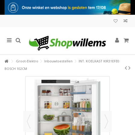
Groot-Elektro
Inbouwtoestellen
INT. KOELKAST KIR31EFE0
BOSCH 102CM