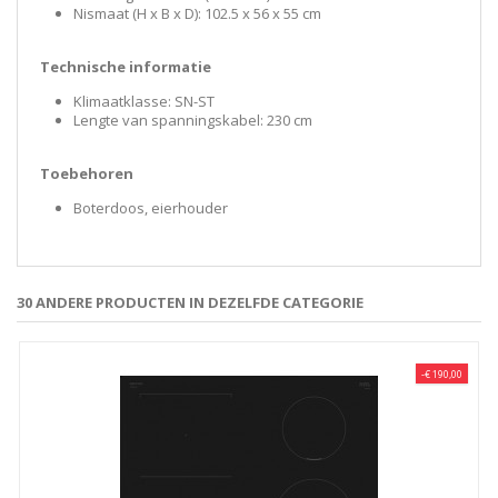
Nismaat (H x B x D): 102.5 x 56 x 55 cm
Technische informatie
Klimaatklasse: SN-ST
Lengte van spanningskabel: 230 cm
Toebehoren
Boterdoos, eierhouder
30 ANDERE PRODUCTEN IN DEZELFDE CATEGORIE
-€ 190,00