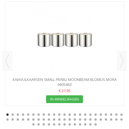
4 NAVULKAARSEN SMALL FRABLI MOONBEAM BLOMUS MORA
6605463
€ 27,95
IN WINKELWAGEN