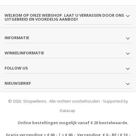
WELKOM OP ONZE WEBSHOP. LAAT U VERRASSEN DOOR ONS
UITGEBREID EN VOORDELIG AANBOD!
INFORMATIE
WINKELINFORMATIE
FOLLOW US
NIEUWSBRIEF
© 2026 Shopwillems . Alle rechten voorbehouden - Supported by
Datacap
Online bestellingen mogelijk vanaf € 20 bestelwaarde.
Gratis verzending > € 60,- | < € 60,- Verzending € 6,- BE / € 10,-