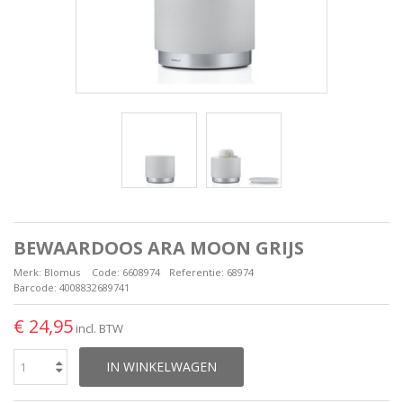
BEWAARDOOS ARA MOON GRIJS
Merk:
Blomus
Code:
6608974
Referentie:
68974
Barcode:
4008832689741
€ 24,95
incl. BTW
IN WINKELWAGEN