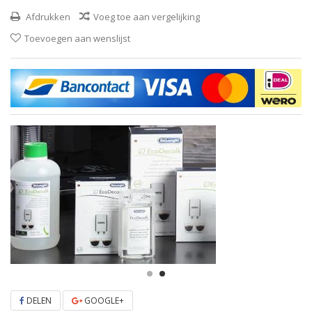
Afdrukken
Voeg toe aan vergelijking
Toevoegen aan wenslijst
DELEN
GOOGLE+