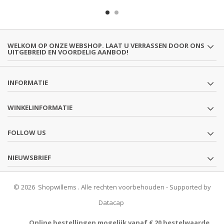
WELKOM OP ONZE WEBSHOP. LAAT U VERRASSEN DOOR ONS
UITGEBREID EN VOORDELIG AANBOD!
INFORMATIE
WINKELINFORMATIE
FOLLOW US
NIEUWSBRIEF
© 2026 Shopwillems . Alle rechten voorbehouden - Supported by
Datacap
Online bestellingen mogelijk vanaf € 20 bestelwaarde.