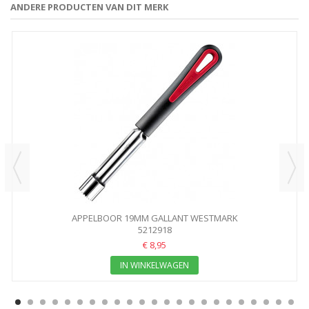
ANDERE PRODUCTEN VAN DIT MERK
APPELBOOR 19MM GALLANT WESTMARK
5212918
€ 8,95
IN WINKELWAGEN