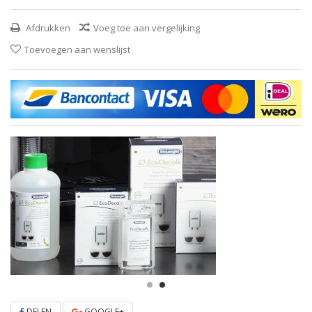
Afdrukken
Voeg toe aan vergelijking
Toevoegen aan wenslijst
DELEN
GOOGLE+