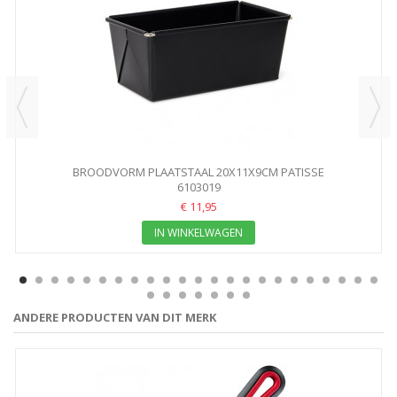
BROODVORM PLAATSTAAL 20X11X9CM PATISSE
6103019
€ 11,95
IN WINKELWAGEN
ANDERE PRODUCTEN VAN DIT MERK