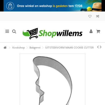
Kookshop
Bakgerei
UITSTEEKVORM MAAN COOKIE CUTTER