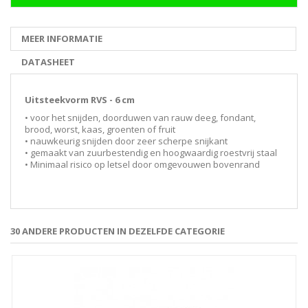
MEER INFORMATIE
DATASHEET
Uitsteekvorm RVS - 6 cm
• voor het snijden, doorduwen van rauw deeg, fondant,
brood, worst, kaas, groenten of fruit
• nauwkeurig snijden door zeer scherpe snijkant
• gemaakt van zuurbestendig en hoogwaardig roestvrij staal
• Minimaal risico op letsel door omgevouwen bovenrand
30 ANDERE PRODUCTEN IN DEZELFDE CATEGORIE