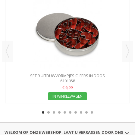
SET 9 UITDUWVORMPJES CIJFERS IN DOOS
6101958
€ 6,99
IN WINKELWAGEN
WELKOM OP ONZE WEBSHOP. LAAT U VERRASSEN DOOR ONS