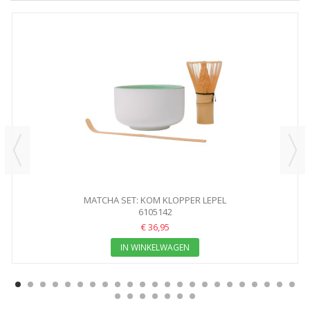
MATCHA SET: KOM KLOPPER LEPEL
6105142
€ 36,95
IN WINKELWAGEN