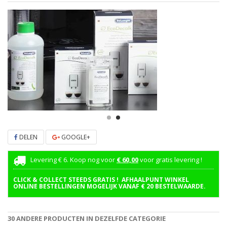
DELEN
GOOGLE+
Levering € 6. Koop nog voor
€ 60,00
voor gratis levering !
CLICK & COLLECT STEEDS GRATIS ! AFHAALPUNT WINKEL
ONLINE BESTELLINGEN MOGELIJK VANAF € 20 BESTELWAARDE.
30 ANDERE PRODUCTEN IN DEZELFDE CATEGORIE