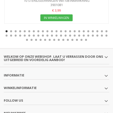
10 STERILISEERRINGEN 94X108 INMAAKRING
3901081
€ 3,99
IN WINKELWAGEN
WELKOM OP ONZE WEBSHOP. LAAT U VERRASSEN DOOR ONS
UITGEBREID EN VOORDELIG AANBOD!
INFORMATIE
WINKELINFORMATIE
FOLLOW US