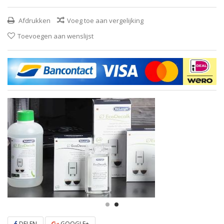
Afdrukken
Voeg toe aan vergelijking
Toevoegen aan wenslijst
DELEN
GOOGLE+