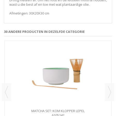
Droog meteen af. Om het hout en de leisteen mooi te houden,
wast u die best af en toe met wat plantaardige olie.
Afmetingen: 30X20X30 cm
30 ANDERE PRODUCTEN IN DEZELFDE CATEGORIE
MATCHA SET: KOM KLOPPER LEPEL
6105142