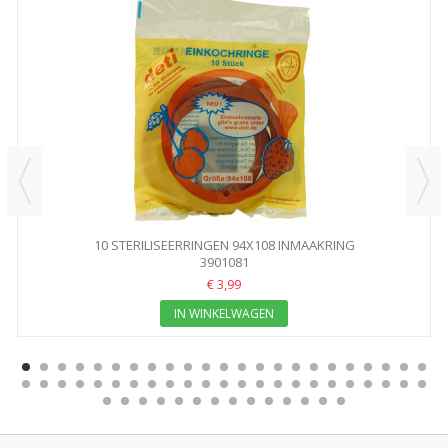
10 STERILISEERRINGEN 94X108 INMAAKRING
3901081
€ 3,99
IN WINKELWAGEN