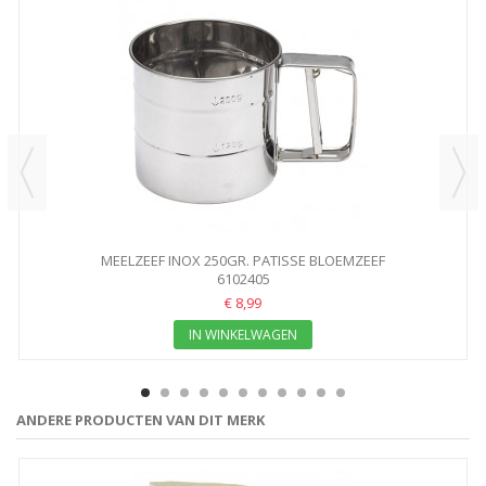
MEELZEEF INOX 250GR. PATISSE BLOEMZEEF
6102405
€ 8,99
IN WINKELWAGEN
ANDERE PRODUCTEN VAN DIT MERK