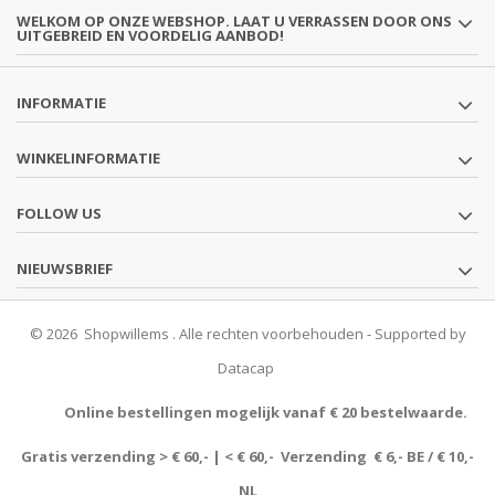
WELKOM OP ONZE WEBSHOP. LAAT U VERRASSEN DOOR ONS
UITGEBREID EN VOORDELIG AANBOD!
INFORMATIE
WINKELINFORMATIE
FOLLOW US
NIEUWSBRIEF
© 2026 Shopwillems . Alle rechten voorbehouden - Supported by
Datacap
Online bestellingen mogelijk vanaf € 20 bestelwaarde.
Gratis verzending > € 60,- | < € 60,- Verzending € 6,- BE / € 10,-
NL