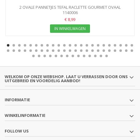
2 OVALE PANNETJES TEFAL RACLETTE GOURMET OVAAL
1140006
€ 8,99
IN WINKELWAGEN
WELKOM OP ONZE WEBSHOP. LAAT U VERRASSEN DOOR ONS
UITGEBREID EN VOORDELIG AANBOD!
INFORMATIE
WINKELINFORMATIE
FOLLOW US