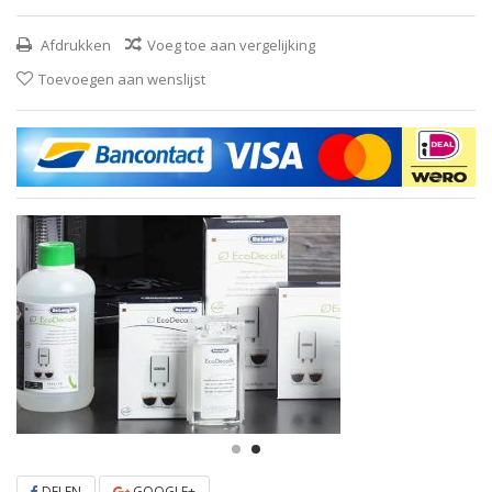
Afdrukken
Voeg toe aan vergelijking
Toevoegen aan wenslijst
DELEN
GOOGLE+