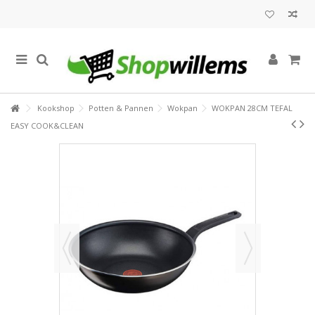
Kookshop
Potten & Pannen
Wokpan
WOKPAN 28CM TEFAL
EASY COOK&CLEAN