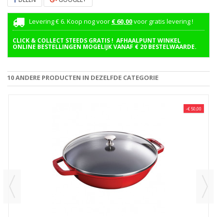
Levering € 6. Koop nog voor
€ 60,00
voor gratis levering !
CLICK & COLLECT STEEDS GRATIS ! AFHAALPUNT WINKEL
ONLINE BESTELLINGEN MOGELIJK VANAF € 20 BESTELWAARDE.
10 ANDERE PRODUCTEN IN DEZELFDE CATEGORIE
-€ 50,00