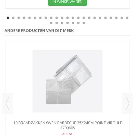
IN WINKELWAGEN
ANDERE PRODUCTEN VAN DIT MERK
10 BRAADZAKKEN OVEN BARBECUE 35X24CM POINT VIRGULE
3700605
€ 4,95