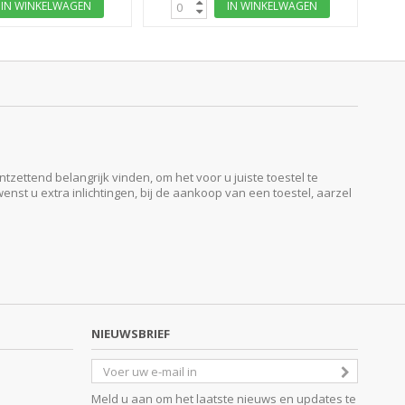
IN WINKELWAGEN
IN WINKELWAGEN
ttend belangrijk vinden, om het voor u juiste toestel te
enst u extra inlichtingen, bij de aankoop van een toestel, aarzel
NIEUWSBRIEF
Meld u aan om het laatste nieuws en updates te