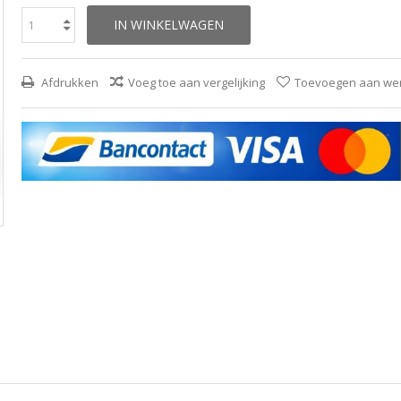
IN WINKELWAGEN
Afdrukken
Voeg toe aan vergelijking
Toevoegen aan wens