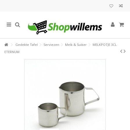
Gedekte Tafel
Serviezen
Melk & Suiker
MELKPOTJE 3CL
ETERNUM