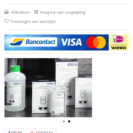
Afdrukken
Voeg toe aan vergelijking
Toevoegen aan wenslijst
DELEN
GOOGLE+