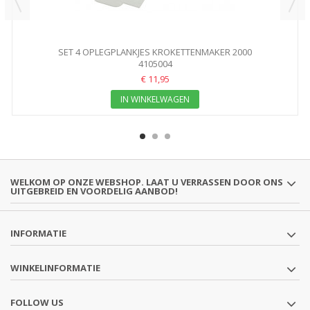
SET 4 OPLEGPLANKJES KROKETTENMAKER 2000
MILLECROQUETTES
4105004
€ 11,95
IN WINKELWAGEN
WELKOM OP ONZE WEBSHOP. LAAT U VERRASSEN DOOR ONS
UITGEBREID EN VOORDELIG AANBOD!
INFORMATIE
WINKELINFORMATIE
FOLLOW US