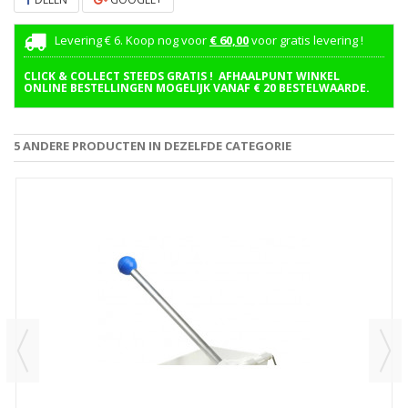
Levering € 6. Koop nog voor
€ 60,00
voor gratis levering !
CLICK & COLLECT STEEDS GRATIS ! AFHAALPUNT WINKEL
ONLINE BESTELLINGEN MOGELIJK VANAF € 20 BESTELWAARDE.
5 ANDERE PRODUCTEN IN DEZELFDE CATEGORIE