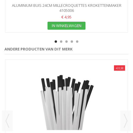
ALUMINIUM BUIS 24CM MILLECROQUETTES KROKETTENMAKER
4105006
€ 4,95
IN WINKELWAGEN
ANDERE PRODUCTEN VAN DIT MERK
-€ 0,50