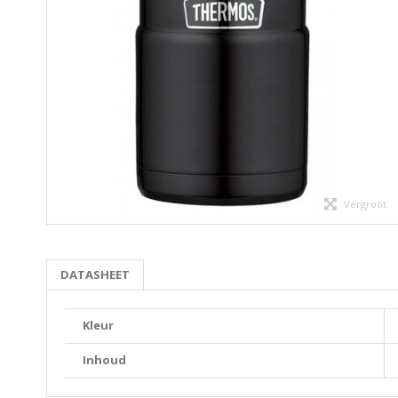
Vergroot
DATASHEET
Kleur
Inhoud