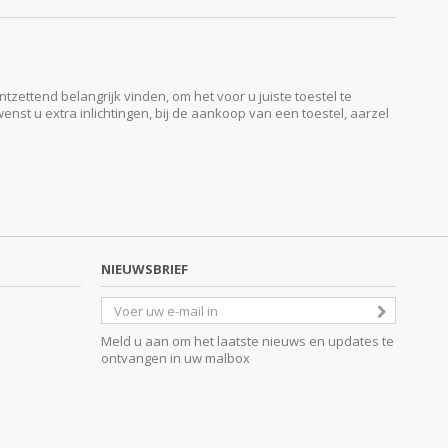
ttend belangrijk vinden, om het voor u juiste toestel te
enst u extra inlichtingen, bij de aankoop van een toestel, aarzel
NIEUWSBRIEF
Meld u aan om het laatste nieuws en updates te
ontvangen in uw malbox