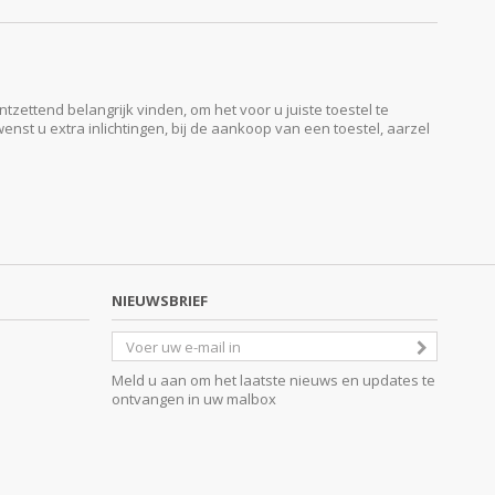
ttend belangrijk vinden, om het voor u juiste toestel te
enst u extra inlichtingen, bij de aankoop van een toestel, aarzel
NIEUWSBRIEF
Meld u aan om het laatste nieuws en updates te
ontvangen in uw malbox