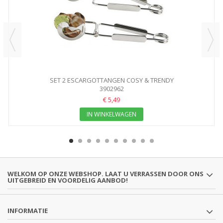
SET 2 ESCARGOTTANGEN COSY & TRENDY
3902962
€ 5,49
IN WINKELWAGEN
WELKOM OP ONZE WEBSHOP. LAAT U VERRASSEN DOOR ONS
UITGEBREID EN VOORDELIG AANBOD!
INFORMATIE