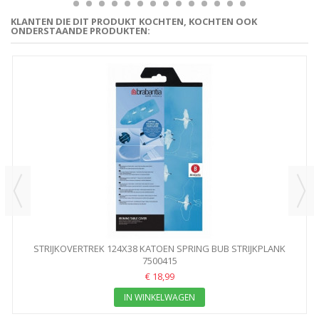
KLANTEN DIE DIT PRODUKT KOCHTEN, KOCHTEN OOK
ONDERSTAANDE PRODUKTEN:
STRIJKOVERTREK 124X38 KATOEN SPRING BUB STRIJKPLANK
7500415
HOES...
€ 18,99
IN WINKELWAGEN