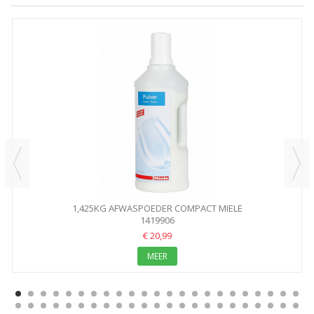
1,425KG AFWASPOEDER COMPACT MIELE
1419906
€ 20,99
MEER