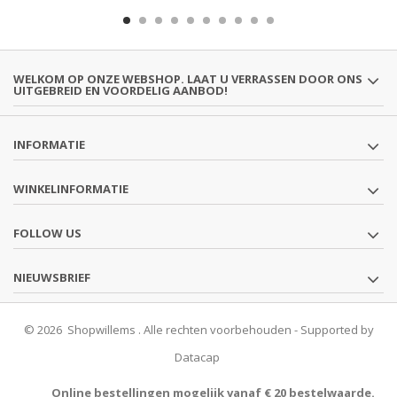
WELKOM OP ONZE WEBSHOP. LAAT U VERRASSEN DOOR ONS
UITGEBREID EN VOORDELIG AANBOD!
INFORMATIE
WINKELINFORMATIE
FOLLOW US
NIEUWSBRIEF
© 2026 Shopwillems . Alle rechten voorbehouden - Supported by
Datacap
Online bestellingen mogelijk vanaf € 20 bestelwaarde.