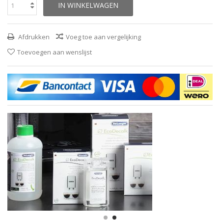
IN WINKELWAGEN
Afdrukken
Voeg toe aan vergelijking
Toevoegen aan wenslijst