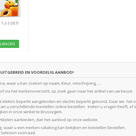
1-2-3 DETI
EN, ETIKETTEN
ELWAGEN
UITGEBREID EN VOORDELIG AANBOD!
, waar u kan zoeken op naam, kleur, omschrijving, ... .
f via het merkenoverzicht, op zoek gaan naar het artikel van uw keuze.
lektro beperkt aangeboden en slechts beperkt getoond. Daar we het ontze
 u verschillende toestellen online bestellen. Indien u vragen heeft, of w
kijken in onze winkel te Brussegem.
artikelen aanbieden, dan het aanbod op onze website.
e
, waar u een merken-cataloog kan bekijken en toestellen bestellen.
e Selexion voorraad.