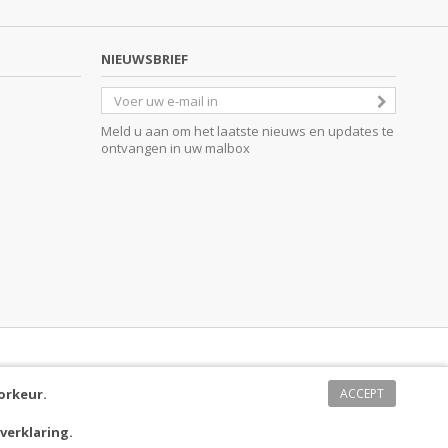
NIEUWSBRIEF
Meld u aan om het laatste nieuws en updates te
ontvangen in uw malbox
orkeur.
ACCEPT
verklaring
.