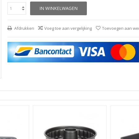
IN WINKELWAGEN
Afdrukken
Voeg toe aan vergelijking
Toevoegen aan wens