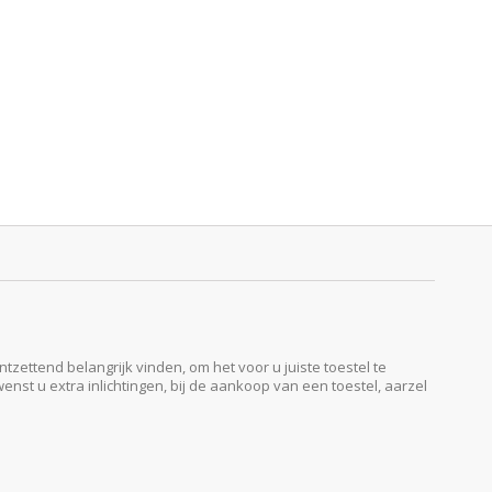
ttend belangrijk vinden, om het voor u juiste toestel te
enst u extra inlichtingen, bij de aankoop van een toestel, aarzel