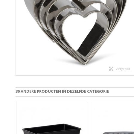
Vergroot
30 ANDERE PRODUCTEN IN DEZELFDE CATEGORIE
SEN