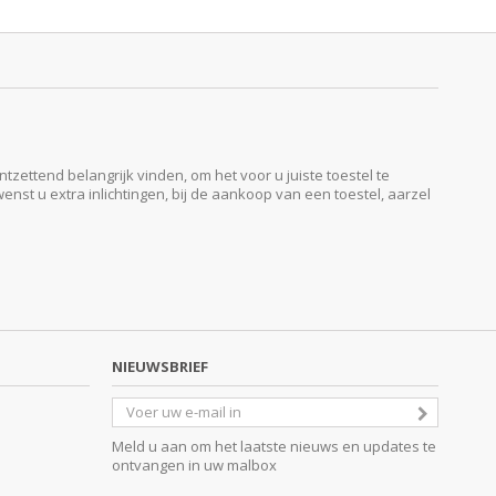
ttend belangrijk vinden, om het voor u juiste toestel te
enst u extra inlichtingen, bij de aankoop van een toestel, aarzel
NIEUWSBRIEF
Meld u aan om het laatste nieuws en updates te
ontvangen in uw malbox