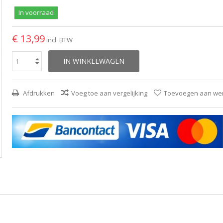
In voorraad
€ 13,99
incl. BTW
IN WINKELWAGEN
Afdrukken
Voeg toe aan vergelijking
Toevoegen aan wens