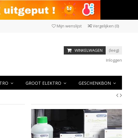
Mijn wenslijst
Vergelijken
(
0
)
WINKELWAGEN
(leeg)
Inloggen
KTRO
GROOT ELEKTRO
GESCHENKBON