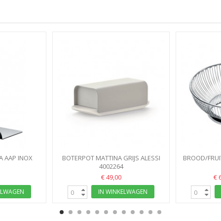
A AAP INOX
BOTERPOT MATTINA GRIJS ALESSI
BROOD/FRUI
4002264
€ 49,00
€ 
ELWAGEN
IN WINKELWAGEN