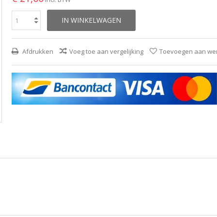
IN WINKELWAGEN
Afdrukken
Voeg toe aan vergelijking
Toevoegen aan wens