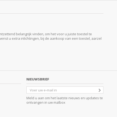
ttend belangrijk vinden, om het voor u juiste toestel te
enst u extra inlichtingen, bij de aankoop van een toestel, aarzel
NIEUWSBRIEF
Meld u aan om het laatste nieuws en updates te
ontvangen in uw malbox