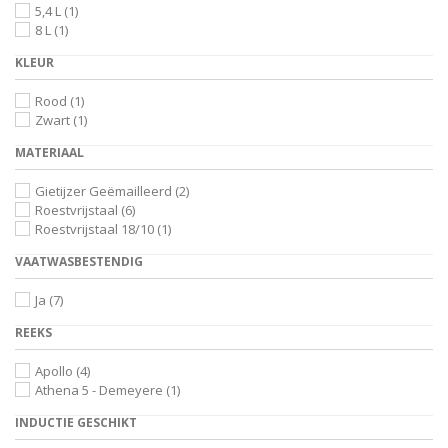
5,4 L
(1)
8 L
(1)
KLEUR
Rood
(1)
Zwart
(1)
MATERIAAL
Gietijzer Geëmailleerd
(2)
Roestvrijstaal
(6)
Roestvrijstaal 18/10
(1)
VAATWASBESTENDIG
Ja
(7)
REEKS
Apollo
(4)
Athena 5 - Demeyere
(1)
INDUCTIE GESCHIKT