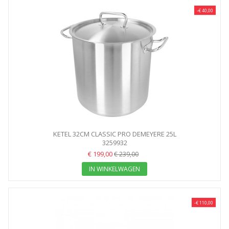
-€ 40,00
KETEL 32CM CLASSIC PRO DEMEYERE 25L
3259932
€ 199,00
€ 239,00
IN WINKELWAGEN
-€ 110,00