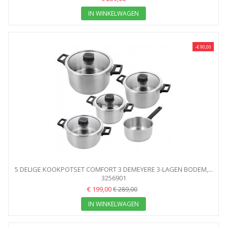
IN WINKELWAGEN
-€ 90,00
5 DELIGE KOOKPOTSET COMFORT 3 DEMEYERE 3-LAGEN BODEM,...
3256901
€ 199,00
€ 289,00
IN WINKELWAGEN