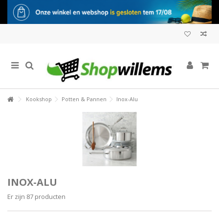
Kookshop
Potten & Pannen
Inox-Alu
INOX-ALU
Er zijn 87 producten