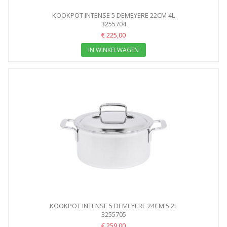
KOOKPOT INTENSE 5 DEMEYERE 22CM 4L
3255704
€ 225,00
IN WINKELWAGEN
KOOKPOT INTENSE 5 DEMEYERE 24CM 5.2L
3255705
€ 259,00