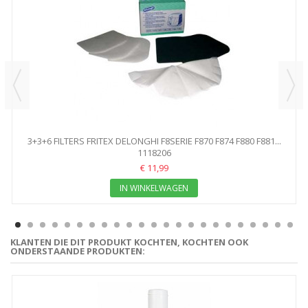
3+3+6 FILTERS FRITEX DELONGHI F8SERIE F870 F874 F880 F881...
1118206
€ 11,99
IN WINKELWAGEN
KLANTEN DIE DIT PRODUKT KOCHTEN, KOCHTEN OOK
ONDERSTAANDE PRODUKTEN: