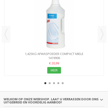
1,425KG AFWASPOEDER COMPACT MIELE
1419906
€ 20,99
MEER
WELKOM OP ONZE WEBSHOP. LAAT U VERRASSEN DOOR ONS
UITGEBREID EN VOORDELIG AANBOD!